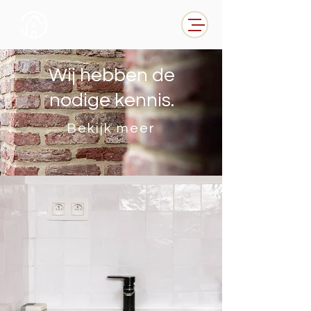
Wij hebben de
nodige kennis.
Bekijk meer