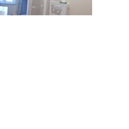
OUDENBURG - Totaalrenovatie