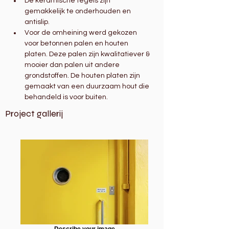
De keramische tegels zijn 
gemakkelijk te onderhouden en 
antislip.
Voor de omheining werd gekozen 
voor betonnen palen en houten 
platen. Deze palen zijn kwalitatiever & 
mooier dan palen uit andere 
grondstoffen. De houten platen zijn 
gemaakt van een duurzaam hout die 
behandeld is voor buiten. 
Project gallerij
Describe your image