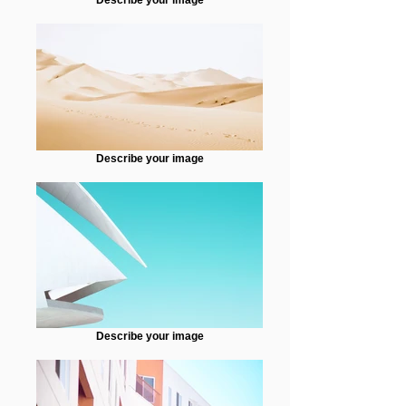
Describe your image
Describe your image