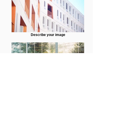
Describe your image
Describe your image