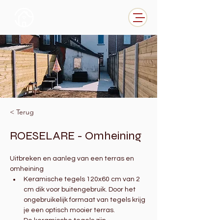
< Terug
ROESELARE - Omheining
Uitbreken en aanleg van een terras en 
omheining
Keramische tegels 120x60 cm van 2 
cm dik voor buitengebruik. Door het 
ongebruikelijk formaat van tegels krijg 
je een optisch mooier terras.