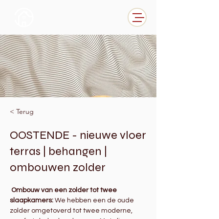
< Terug
OOSTENDE - nieuwe vloer
terras | behangen |
ombouwen zolder
Ombouw van een zolder tot twee 
slaapkamers: 
We hebben een de oude 
zolder omgetoverd tot twee moderne, 