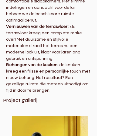
comfortabele slaapkamers. Met slimme 
indelingen en aandacht voor detail 
hebben we de beschikbare ruimte 
optimaal benut.
Vernieuwen van de terrasvloer : 
de 
terrasvloer kreeg een complete make-
over! Met duurzame en stijlvolle 
materialen straalt het terras nu een 
moderne look uit, klaar voor jarenlang 
gebruik en ontspanning.
Behangen van de keuken: 
de keuken 
kreeg een frisse en persoonlijke touch met 
nieuw behang. Het resultaat? Een 
gezellige ruimte die meteen uitnodigt om 
tijd in door te brengen.
Project gallerij