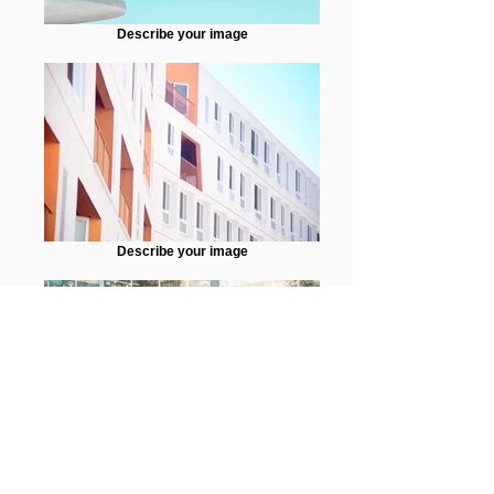
Describe your image
Describe your image
Describe your image